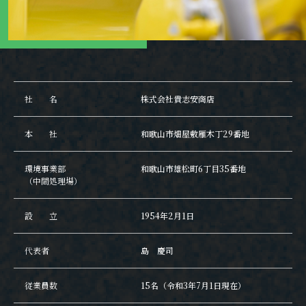
社名
株式会社貴志安商店
本社
和歌山市畑屋敷雁木丁29番地
環境事業部
和歌山市雄松町6丁目35番地
（中間処理場）
設立
1954年2月1日
代表者
島 慶司
従業員数
15名（令和3年7月1日現在）