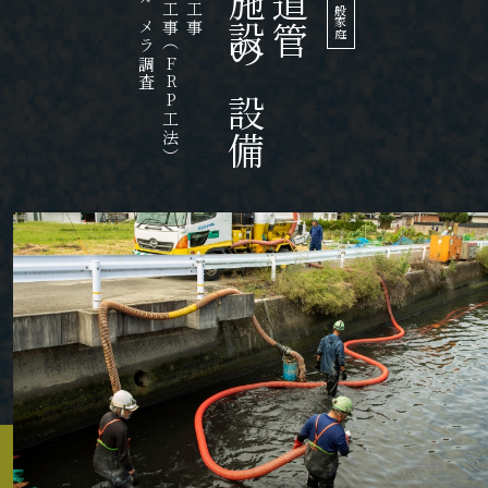
管路施設の設備
管内TVカメラ調査
（FRP工法）