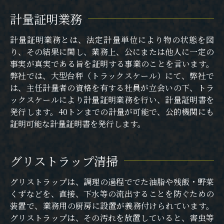
計量証明業務
計量証明業務とは、法定計量単位により物の状態を図
り、その結果に関し、業務上、公にまたは他人に一定の
事実が真実である旨を証明する事業のことを言います。
弊社では、大型台秤（トラックスケール）にて、弊社で
は、主任計量者の資格を有する社員が⽴会いの下、トラ
ックスケールにより計量証明業務を行い、計量証明書を
発行します。40トンまでの計量が可能で、公的機関にも
証明可能な計量証明書を発行します。
グリストラップ清掃
グリストラップは、調理の過程ででた油脂や残飯・野菜
くずなどを、直接、下水等の流出することを防ぐための
装置で、業務用の厨房に設置が義務付けられています。
グリストラップは、その汚れを放置していると、害虫等