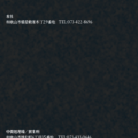
本社
和歌山市畑屋敷雁木丁29番地 TEL:073-422-8696
中間処理場／営業所
和歌山市雄松町6丁目35番地 TEL:073-433-0646