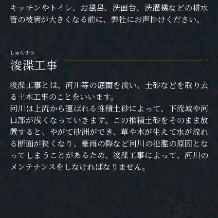
キッチンやトイレ、お風呂、洗面台、洗濯機などの排水
管の被害が大きくなる前に、弊社にお声掛けください。
しゅんせつ
浚渫
工事
浚渫工事とは、河川等の底面を浚い、土砂などを取り去
る土木工事のことをいいます。
河川は上流から運ばれる推積土砂によって、下流域や河
口部が浅くなっていきます。この推積土砂をそのまま放
置すると、やがて砂洲ができ、草や木が生えて水が流れ
る断面が狭くなり、豪雨の際など河川の氾濫の原因とな
ってしまうことがあるため、浚渫工事によって、河川の
メンテナンスをしなければなりません。