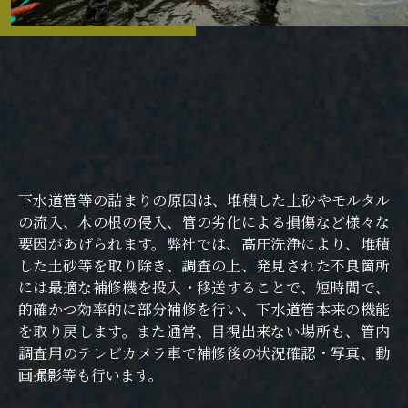
下⽔道管等の詰まりの原因は、堆積した⼟砂やモルタル
の流⼊、⽊の根の侵⼊、管の劣化による損傷など様々な
要因があげられます。弊社では、⾼圧洗浄により、堆積
した⼟砂等を取り除き、調査の上、発⾒された不良箇所
には最適な補修機を投⼊・移送することで、短時間で、
的確かつ効率的に部分補修を⾏い、下⽔道管本来の機能
を取り戻します。また通常、⽬視出来ない場所も、管内
調査⽤のテレビカメラ⾞で補修後の状況確認・写真、動
画撮影等も⾏います。