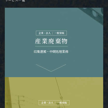
企業・法人  /  一般家庭
産業廃棄物
収集運搬・中間処理業務
企業・法人  /  一般家庭