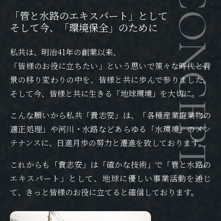
CONCEPT
「管と水路のエキスパート」として
そして今、「環境保全」のために
私共は、明治
41
年の創業以来、
「皆様のお役に立ちたい」という思いで策々な時代と背
景の移り変わりの中を、皆様と共に歩んで参りました。
そして今、皆様と共に生きる「地球環境」を大切に。
こんな願いから私共「貴志安」は、「各種産業廃業物の
適正処理」や河川・水路などあらゆる「水環境」のメン
テナンスに、日進月歩の努力と遷進を致しております。
これからも「貴志安」は「確かな技術」で「管と水路の
エキスパート」として、地球に優しい事業活動を通じ
て、きっと皆様のお役に立てると確信しております。