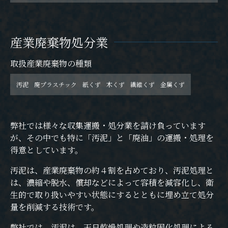
産業廃棄物処分業
取扱産業廃棄物の種類
汚泥
廃プラスチック
紙くず
木くず
繊維くず
金属くず
弊社では様々な収集運搬・処分業を請け負っています
が、その中でも特に「汚泥」と「廃油」の運搬・処理を
得意としています。
汚泥は、産業廃棄物の約４割を占めており、汚泥処理と
は、濃縮や脱水、償却などによって容積を減容化し、衛
生的で取り扱いやすい状態にするとともに埋め立て処分
量を削減する技術です。
弊社では、汚泥は、天日乾燥処理や造粒固化処理による